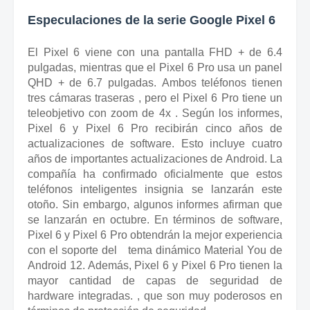
Especulaciones de la serie Google Pixel 6
El Pixel 6 viene con una pantalla FHD + de 6.4
pulgadas, mientras que el Pixel 6 Pro usa un panel
QHD + de 6.7 pulgadas.
Ambos teléfonos tienen
tres
cámaras
traseras
, pero el
Pixel 6 Pro tiene un
teleobjetivo con zoom de 4x
.
Según los informes,
Pixel 6 y Pixel 6 Pro recibirán cinco años de
actualizaciones de software.
Esto incluye cuatro
años de importantes actualizaciones de Android.
La
compañía ha confirmado oficialmente que estos
teléfonos inteligentes insignia se lanzarán este
otoño.
Sin embargo, algunos informes afirman que
se lanzarán en octubre.
En términos de software,
Pixel 6 y Pixel 6 Pro obtendrán la mejor experiencia
con el soporte del
tema dinámico
Material You
de
Android 12. Además, Pixel 6 y Pixel 6 Pro tienen la
mayor cantidad de
capas de seguridad de
hardware
integradas.
, que son muy poderosos en