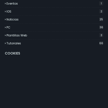
Eventos
1
IOS
2
Noticias
25
PC
36
Plantillas Web
3
Tutoriales
66
COOKIES