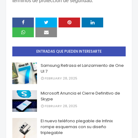
términos de protección de seguridad.
ENTRADAS QUE PUEDEN INTERESARTE
Samsung Retrasa el Lanzamiento de One
UI 7
FEBRUARY 28, 2025
Microsoft Anuncia el Cierre Definitivo de
Skype
FEBRUARY 28, 2025
El nuevo teléfono plegable de Infinix
rompe esquemas con su diseño
triplegable