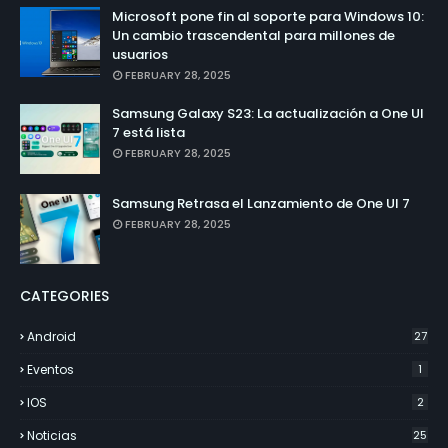
Microsoft pone fin al soporte para Windows 10:
Un cambio trascendental para millones de
usuarios
FEBRUARY 28, 2025
Samsung Galaxy S23: La actualización a One UI
7 está lista
FEBRUARY 28, 2025
Samsung Retrasa el Lanzamiento de One UI 7
FEBRUARY 28, 2025
CATEGORIES
Android
27
Eventos
1
IOS
2
Noticias
25