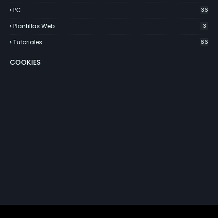
PC
36
Plantillas Web
3
Tutoriales
66
COOKIES