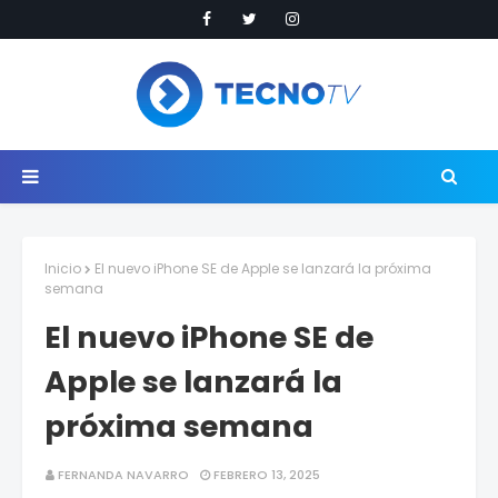
Inicio
El nuevo iPhone SE de Apple se lanzará la próxima
semana
El nuevo iPhone SE de
Apple se lanzará la
próxima semana
FERNANDA NAVARRO
FEBRERO 13, 2025