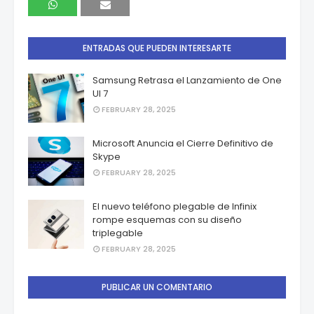
ENTRADAS QUE PUEDEN INTERESARTE
Samsung Retrasa el Lanzamiento de One
UI 7
FEBRUARY 28, 2025
Microsoft Anuncia el Cierre Definitivo de
Skype
FEBRUARY 28, 2025
El nuevo teléfono plegable de Infinix
rompe esquemas con su diseño
triplegable
FEBRUARY 28, 2025
PUBLICAR UN COMENTARIO