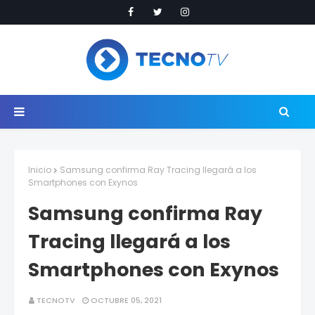
Inicio
Samsung confirma Ray Tracing llegará a los
Smartphones con Exynos
Samsung confirma Ray
Tracing llegará a los
Smartphones con Exynos
TECNOTV
OCTUBRE 05, 2021