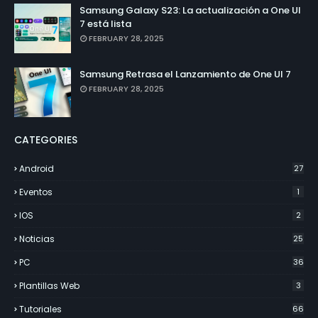
Samsung Galaxy S23: La actualización a One UI
7 está lista
FEBRUARY 28, 2025
Samsung Retrasa el Lanzamiento de One UI 7
FEBRUARY 28, 2025
CATEGORIES
Android
27
Eventos
1
IOS
2
Noticias
25
PC
36
Plantillas Web
3
Tutoriales
66