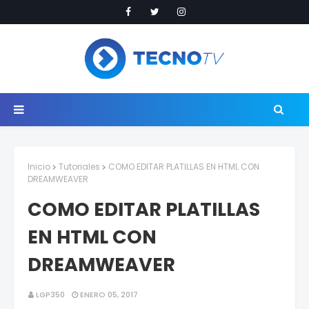
Inicio
Tutoriales
COMO EDITAR PLATILLAS EN HTML CON
DREAMWEAVER
COMO EDITAR PLATILLAS
EN HTML CON
DREAMWEAVER
LGP350
ENERO 05, 2017