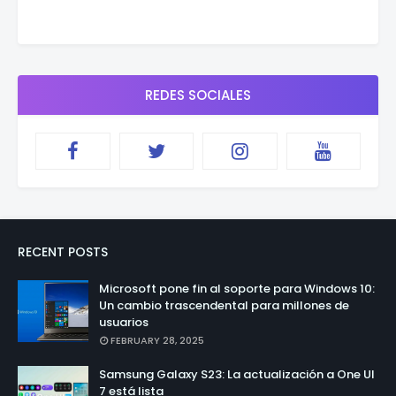
REDES SOCIALES
RECENT POSTS
Microsoft pone fin al soporte para Windows 10:
Un cambio trascendental para millones de
usuarios
FEBRUARY 28, 2025
Samsung Galaxy S23: La actualización a One UI
7 está lista