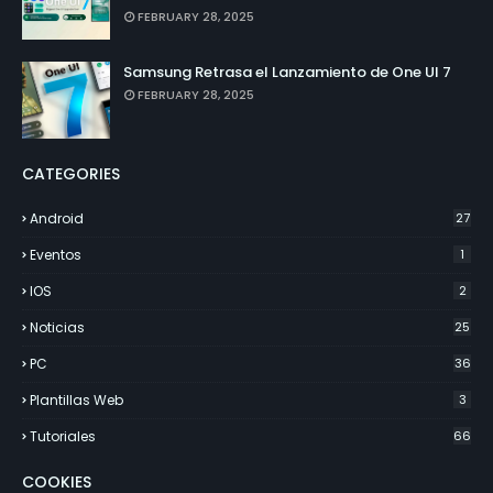
FEBRUARY 28, 2025
Samsung Retrasa el Lanzamiento de One UI 7
FEBRUARY 28, 2025
CATEGORIES
Android
27
Eventos
1
IOS
2
Noticias
25
PC
36
Plantillas Web
3
Tutoriales
66
COOKIES