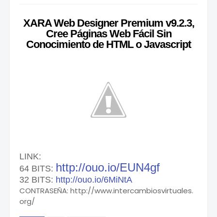
XARA Web Designer Premium v9.2.3,
Cree Páginas Web Fácil Sin
Conocimiento de HTML o Javascript
LINK:
http://ouo.io/EUN4gf
64 BITS:
32 BITS:
http://ouo.io/6MiNtA
CONTRASEÑA: http://www.intercambiosvirtuales.
org/