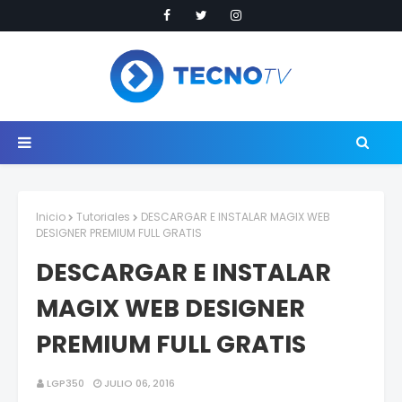
Inicio
Tutoriales
DESCARGAR E INSTALAR MAGIX WEB
DESIGNER PREMIUM FULL GRATIS
DESCARGAR E INSTALAR
MAGIX WEB DESIGNER
PREMIUM FULL GRATIS
LGP350
JULIO 06, 2016