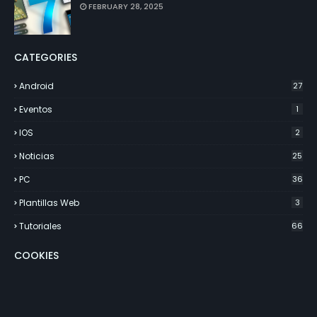
FEBRUARY 28, 2025
CATEGORIES
Android
27
Eventos
1
IOS
2
Noticias
25
PC
36
Plantillas Web
3
Tutoriales
66
COOKIES