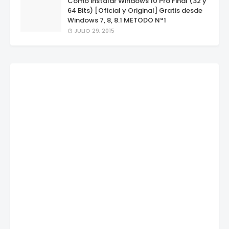
Como instalar Windows 10 Pro Final (32 y
64 Bits) [Oficial y Original] Gratis desde
Windows 7, 8, 8.1 METODO Nª1
JULIO 29, 2015