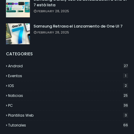
7 está lista
FEBRUARY 28, 2025
Samsung Retrasa el Lanzamiento de One UI 7
FEBRUARY 28, 2025
CATEGORIES
Android
27
Eventos
1
IOS
2
Noticias
25
PC
36
Plantillas Web
3
Tutoriales
66