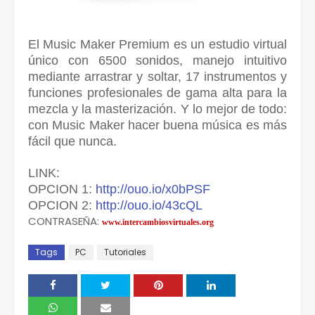
El Music Maker Premium es un estudio virtual
único con 6500 sonidos, manejo intuitivo
mediante arrastrar y soltar, 17 instrumentos y
funciones profesionales de gama alta para la
mezcla y la masterización. Y lo mejor de todo:
con Music Maker hacer buena música es más
fácil que nunca.
LINK:
OPCION 1:
http://ouo.io/x0bPSF
OPCION 2:
http://ouo.io/43cQL
CONTRASEÑA:
www.intercambiosvirtuales.org
Tags
PC
Tutoriales