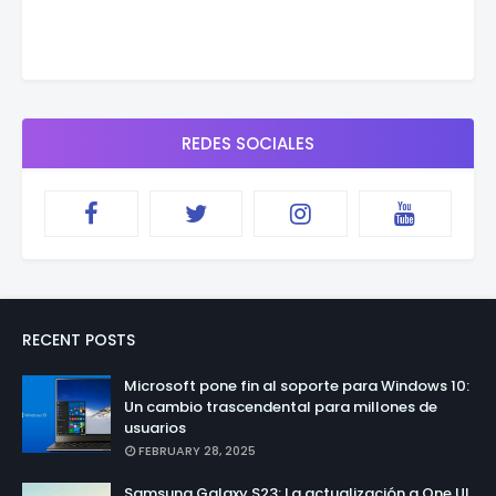
REDES SOCIALES
RECENT POSTS
Microsoft pone fin al soporte para Windows 10:
Un cambio trascendental para millones de
usuarios
FEBRUARY 28, 2025
Samsung Galaxy S23: La actualización a One UI