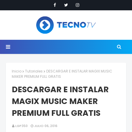
Inicio
Tutoriales
DESCARGAR E INSTALAR MAGIX MUSIC
MAKER PREMIUM FULL GRATIS
DESCARGAR E INSTALAR
MAGIX MUSIC MAKER
PREMIUM FULL GRATIS
LGP350
JULIO 06, 2016