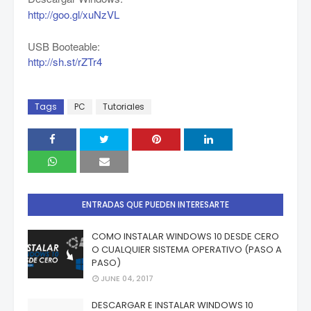
http://goo.gl/xuNzVL
USB Booteable:
http://sh.st/rZTr4
Tags
PC
Tutoriales
ENTRADAS QUE PUEDEN INTERESARTE
COMO INSTALAR WINDOWS 10 DESDE CERO
O CUALQUIER SISTEMA OPERATIVO (PASO A
PASO)
JUNE 04, 2017
DESCARGAR E INSTALAR WINDOWS 10