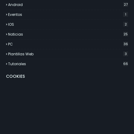
Android
27
Eventos
1
IOS
2
Noticias
25
PC
36
Plantillas Web
3
Tutoriales
66
COOKIES