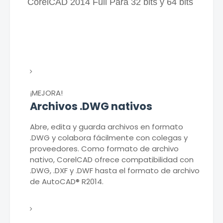
CorelCAD 2014 Full Para 32 bits y 64 bits
¡MEJORA!
Archivos .DWG nativos
Abre, edita y guarda archivos en formato
.DWG y colabora fácilmente con colegas y
proveedores. Como formato de archivo
nativo, CorelCAD ofrece compatibilidad con
.DWG, .DXF y .DWF hasta el formato de archivo
de AutoCAD® R2014.