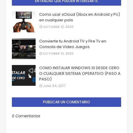
ENTRADAS QUE PUEDEN INTERESARTE
Como usar xCloud (Xbox en Android y Pc)
en cualquier país
OCTOBER 12, 2020
Convierte tu Android TV y Fire Tv en
Consola de Video Juegos
OCTOBER 01, 2020
COMO INSTALAR WINDOWS 10 DESDE CERO
O CUALQUIER SISTEMA OPERATIVO (PASO A
PASO)
JUNE 04, 2017
PUBLICAR UN COMENTARIO
0 Comentarios