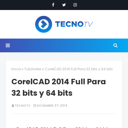
Inicio
Tutoriales
CorelCAD 2014 Full Para 32 bits y 64 bits
CorelCAD 2014 Full Para
32 bits y 64 bits
TECNOTV
DICIEMBRE 07, 2014