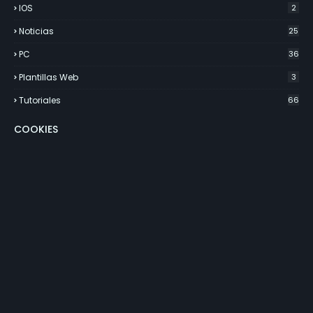
IOS
2
Noticias
25
PC
36
Plantillas Web
3
Tutoriales
66
COOKIES