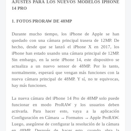
AJUSTES PARA LOS NUEVOS MODELOS IPHONE
14 PRO
1. FOTOS PRORAW DE 48MP
Durante mucho tiempo, los iPhone de Apple se han
quedado con una cámara principal trasera de 12MP. De
hecho, desde que se lanzó el iPhone X en 2017, los
iPhone han estado usando una cámara principal de 12MP.
Sin embargo, en la serie iPhone 14, este dispositivo se
actualiza a un nuevo sensor de 48MP. Por lo tanto,
normalmente, esperará que vengan más funciones con la
nueva cámara principal de 48MP. Y sí, no te equivocas,
hay más funciones.
La nueva cámara del iPhone 14 Pro de 48MP solo puede
funcionar en modo ProRAW y los usuarios deben
activarla. Para hacer esto, vaya a la aplicación
Configuración en Cámara → Formatos → Apple ProRAW.
Luego, asegúrese de configurar la resolución de la cámara
en 48MP. Después de hacer esto, cuando abra la