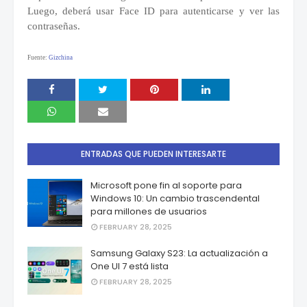
Luego, deberá usar Face ID para autenticarse y ver las
contraseñas.
Fuente:
Gizchina
ENTRADAS QUE PUEDEN INTERESARTE
Microsoft pone fin al soporte para
Windows 10: Un cambio trascendental
para millones de usuarios
FEBRUARY 28, 2025
Samsung Galaxy S23: La actualización a
One UI 7 está lista
FEBRUARY 28, 2025