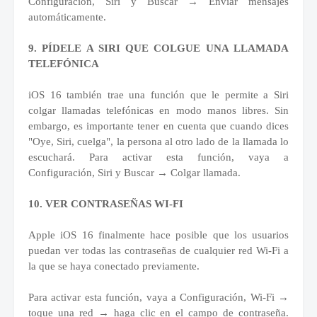
Configuración, Siri y Buscar → Enviar mensajes
automáticamente.
9. PÍDELE A SIRI QUE COLGUE UNA LLAMADA
TELEFÓNICA
iOS 16 también trae una función que le permite a Siri
colgar llamadas telefónicas en modo manos libres. Sin
embargo, es importante tener en cuenta que cuando dices
"Oye, Siri, cuelga", la persona al otro lado de la llamada lo
escuchará. Para activar esta función, vaya a
Configuración, Siri y Buscar → Colgar llamada.
10. VER CONTRASEÑAS WI-FI
Apple iOS 16 finalmente hace posible que los usuarios
puedan ver todas las contraseñas de cualquier red Wi-Fi a
la que se haya conectado previamente.
Para activar esta función, vaya a Configuración, Wi-Fi →
toque una red → haga clic en el campo de contraseña.