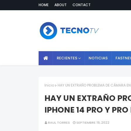
HOME
ABOUT
CONTACT
RECIENTES
NOTICIAS
FASTNE
Inicio
HAY UN EXTRAÑO PROBLEMA DE CÁMARA EN E
HAY UN EXTRAÑO PR
IPHONE 14 PRO Y PRO
RAUL TORRES
SEPTIEMBRE 19, 2022