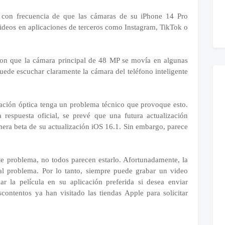
n con frecuencia de que las cámaras de su iPhone 14 Pro
ideos en aplicaciones de terceros como Instagram, TikTok o
aron que la cámara principal de 48 MP se movía en algunas
puede escuchar claramente la cámara del teléfono inteligente
zación óptica tenga un problema técnico que provoque esto.
espuesta oficial, se prevé que una futura actualización
mera beta de su actualización iOS 16.1. Sin embargo, parece
 problema, no todos parecen estarlo. Afortunadamente, la
l problema. Por lo tanto, siempre puede grabar un video
ar la película en su aplicación preferida si desea enviar
escontentos ya han visitado las tiendas Apple para solicitar