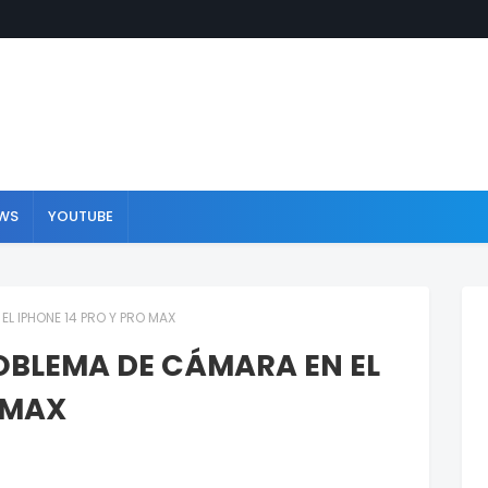
WS
YOUTUBE
L IPHONE 14 PRO Y PRO MAX
OBLEMA DE CÁMARA EN EL
 MAX