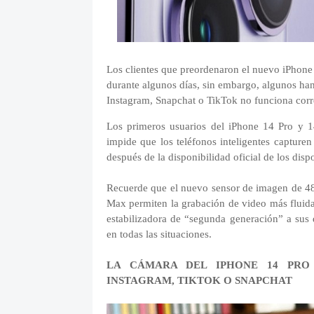
Los clientes que preordenaron el nuevo iPhone
durante algunos días, sin embargo, algunos ha
Instagram, Snapchat o TikTok no funciona cor
Los primeros usuarios del iPhone 14 Pro y 
impide que los teléfonos inteligentes capture
después de la disponibilidad oficial de los dispo
Recuerde que el nuevo sensor de imagen de 4
Max permiten la grabación de video más fluida
estabilizadora de “segunda generación” a sus 
en todas las situaciones.
LA CÁMARA DEL IPHONE 14 PRO
INSTAGRAM, TIKTOK O SNAPCHAT