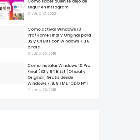
Como saber quien te dejo de
seguir en instagram
JULIO 17, 2023
Como activar Windows 10
Pro/Home Final y Original para
32 y 64 Bits con Windows 7 u 8
pirata
JULIO 30, 2015
Como instalar Windows 10 Pro
Final (32 y 64 Bits) [Oficial y
Original] Gratis desde
Windows 7, 8, 8.1 METODO Nª1
JULIO 29, 2015