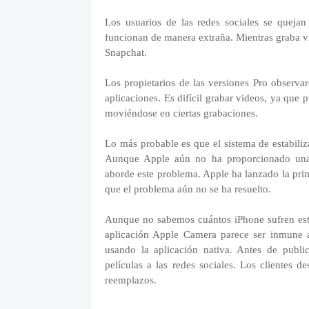
Los usuarios de las redes sociales se queja
funcionan de manera extraña. Mientras graba v
Snapchat.
Los propietarios de las versiones Pro observ
aplicaciones. Es difícil grabar videos, ya que 
moviéndose en ciertas grabaciones.
Lo más probable es que el sistema de estabili
Aunque Apple aún no ha proporcionado una r
aborde este problema. Apple ha lanzado la pri
que el problema aún no se ha resuelto.
Aunque no sabemos cuántos iPhone sufren este
aplicación Apple Camera parece ser inmune a
usando la aplicación nativa. Antes de public
películas a las redes sociales. Los clientes d
reemplazos.