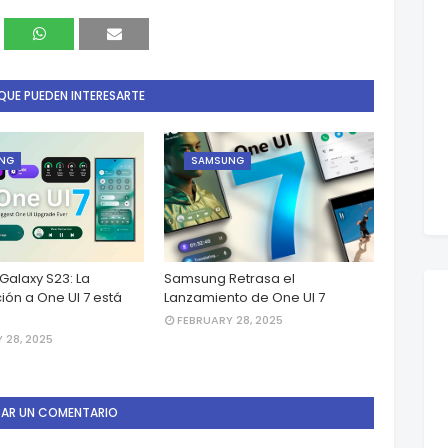
QUE PUEDEN INTERESARTE
NG
SAMSUNG
alaxy S23: La
Samsung Retrasa el
ión a One UI 7 está
Lanzamiento de One UI 7
FEBRUARY 28, 2025
 28, 2025
CAR UN COMENTARIO