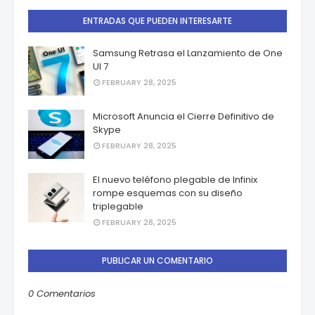
ENTRADAS QUE PUEDEN INTERESARTE
Samsung Retrasa el Lanzamiento de One
UI 7
FEBRUARY 28, 2025
Microsoft Anuncia el Cierre Definitivo de
Skype
FEBRUARY 28, 2025
El nuevo teléfono plegable de Infinix
rompe esquemas con su diseño
triplegable
FEBRUARY 28, 2025
PUBLICAR UN COMENTARIO
0 Comentarios