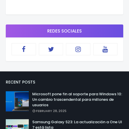
REDES SOCIALES
RECENT POSTS
Microsoft pone fin al soporte para Windows 10:
Un cambio trascendental para millones de
usuarios
FEBRUARY 28, 2025
Samsung Galaxy S23: La actualización a One UI
7 está lista