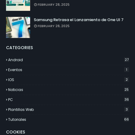
FEBRUARY 28, 2025
Samsung Retrasa el Lanzamiento de One UI 7
FEBRUARY 28, 2025
CATEGORIES
Android
27
Eventos
1
IOS
2
Noticias
25
PC
36
Plantillas Web
3
Tutoriales
66
COOKIES