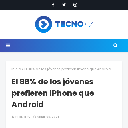
Inicio
El 88% de los jóvenes prefieren iPhone que Android
El 88% de los jóvenes
prefieren iPhone que
Android
TECNOTV
ABRIL 08, 2021